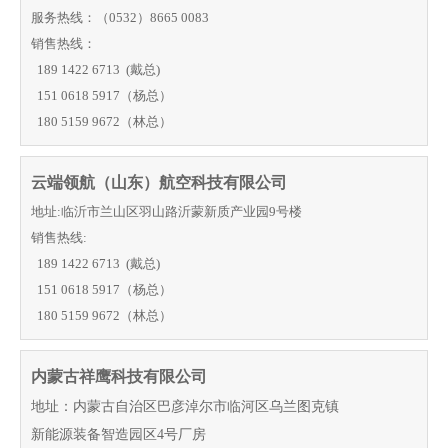
服务热线：（0532）8665 0083
销售热线：
189 1422 6713 (戴总)
151 0618 5917（杨总）
180 5159 9672（林总）
云端领航（山东）航空科技有限公司
地址:临沂市兰山区羽山路沂蒙新质产业园9号楼
销售热线:
189 1422 6713
(戴总)
151 0618 5917（杨总）
180 5159 9672
（林总）
内蒙古祥鹰科技有限公司
地址：内蒙古自治区巴彦淖尔市临河区乌兰图克镇
新能源装备智造园区4号厂房