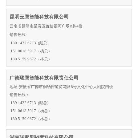
昆明云鹰智能科技有限公司
云南省昆明市呈贡区置信银河广场B栋4楼
销售热线:
189 1422 6713
(戴总)
151 0618 5917（杨总）
180 5159 9672
（林总）
广德瑞鹰智能科技有限责任公司
地址:安徽省广德市桐纳街道荷花路8号文化中心大剧院四楼
销售热线：
189 1422 6713 (戴总)
151 0618 5917（杨总）
180 5159 9672（林总）
湖南张家界骁鹰科技有限公司