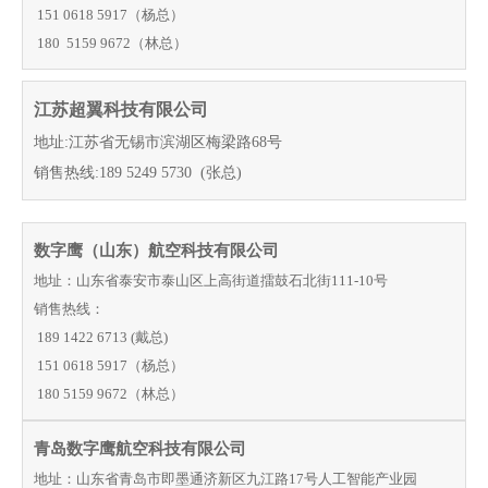
151 0618 5917（杨总）
180 5159 9672
（林总）
江苏超翼科技有限公司
地址:江苏省无锡市滨湖区梅梁路68号
销售热线:189 5249 5730 (张总)
数字鹰（山东）航空科技有限公司
地址：山东省泰安市泰山区上高街道擂鼓石北街111-10号
销售热线：
189 1422 6713 (戴总)
151 0618 5917（杨总）
180 5159 9672（林总）
青岛数字鹰航空科技有限公司
地址：山东省青岛市即墨通济新区九江路17号人工智能产业园