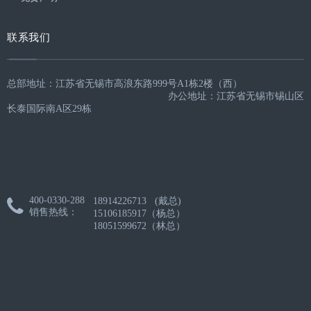
联系我们
总部地址：江苏省无锡市高浪东路999号A1栋2楼（西）
办公地址：江苏省无锡市锡山区
长泰国际南A区29栋
400-0330-288

18914226713 (戴总)
销售热线：
15106185917（杨总）
18051599672（林总）