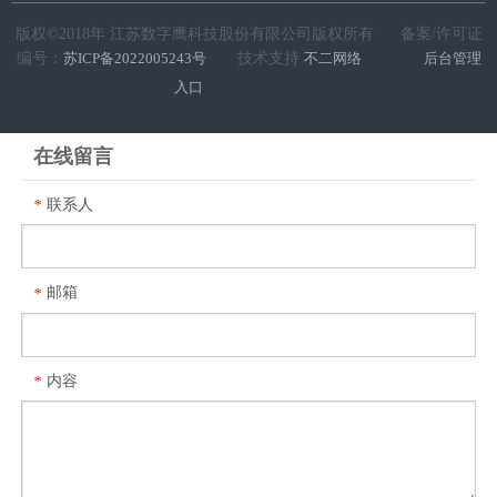
版权©2018年 江苏数字鹰科技股份有限公司版权所有 备案/许可证
编号：
苏ICP备2022005243号
技术支持
不二网络
后台管理
入口
在线留言
联系人
*
邮箱
*
内容
*