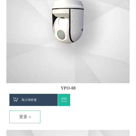
YPO-08
加入询价篮
询价
更多 »