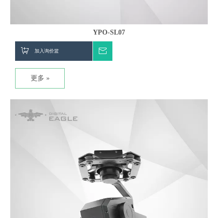
YPO-SL07
加入询价篮
询价
更多 »