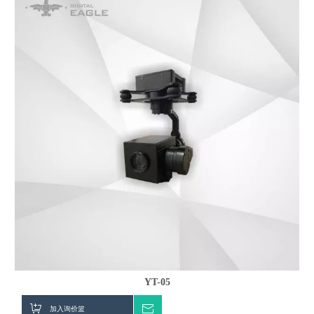
YT-05
加入询价篮
询价