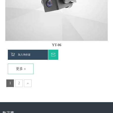
YT-06
加入询价篮
询价
更多 »
1
2
»