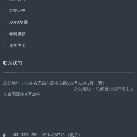
荣誉证书
AOPA培训
倾斜摄影
免责声明
联系我们
总部地址：江苏省无锡市高浪东路999号A1栋2楼（西）
办公地址：江苏省无锡市锡山区
长泰国际南A区29栋
400-0330-288
18914226713 (戴总)