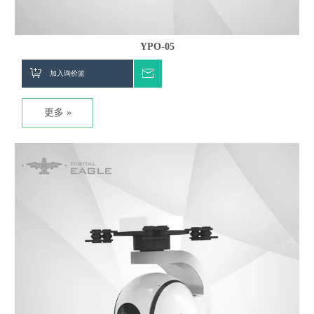
YPO-05
加入询价篮
询价
更多 »