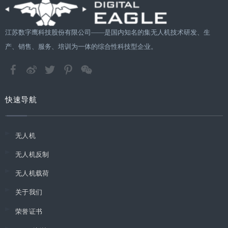
江苏数字鹰科技股份有限公司——是国内知名的集无人机技术研发、生
产、销售、服务、培训为一体的综合性科技型企业。
快速导航
无人机
无人机反制
无人机载荷
关于我们
荣誉证书