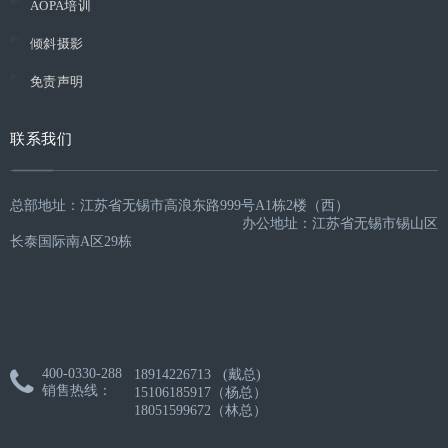
AOPA培训
倾斜摄影
免责声明
联系我们
总部地址：江苏省无锡市高浪东路999号A1栋2楼（西）
办公地址：江苏省无锡市锡山区
长泰国际南A区29栋
400-0330-288

18914226713 (戴总)
销售热线：
15106185917（杨总）
18051599672（林总）