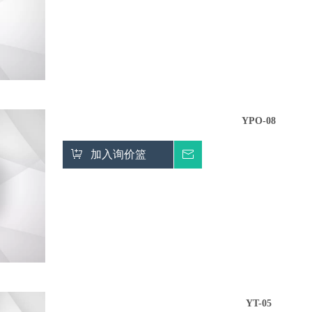
YPO-08
加入询价篮
询价
YT-05